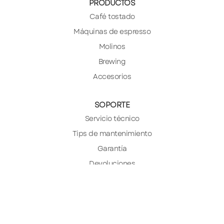
PRODUCTOS
Café tostado
Máquinas de espresso
Molinos
Brewing
Accesorios
SOPORTE
Servicio técnico
Tips de mantenimiento
Garantía
Devoluciones
NOSOTROS
¿Quiénes somos?
Cafetería