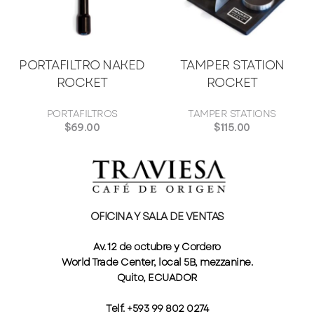
PORTAFILTRO NAKED
TAMPER STATION
ROCKET
ROCKET
PORTAFILTROS
TAMPER STATIONS
$
69.00
$
115.00
OFICINA Y SALA DE VENTAS
Av. 12 de octubre y Cordero
World Trade Center, local 5B, mezzanine.
Quito, ECUADOR
Telf. +593 99 802 0274