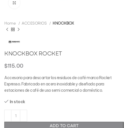
Click to enlarge
Home
ACCESORIOS
KNOCKBOX
KNOCKBOX ROCKET
$
115.00
Accesorio para descartar los residuos de café marca Rocket
Espresso. Fabricado en acero inoxidable y diseñado para
estaciones de café de uso semi comercial o doméstico.
In stock
ADD TO CART